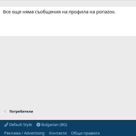
Все още няма съобщения на профила на poriazov.
Потребители
Default Style
Bulgarian (BG)
Реклама / Advertising
Контакти
Общи правила