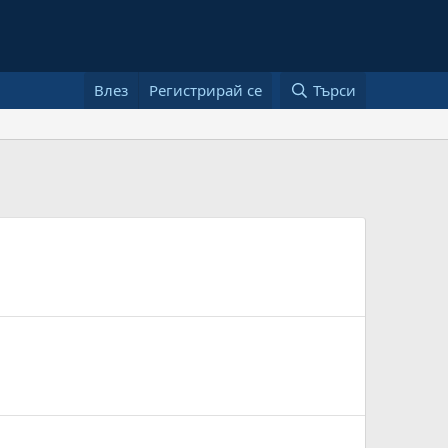
Влез
Регистрирай се
Търси