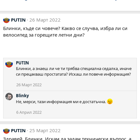
PUTIN
26 Март 2022
Блинки, къде си човече? Какво се случва, избра ли си
велосипед за горещите летни дни?
PUTIN
Блинки, а знаеш ли че ти трябва специална седалка, иначе
си прецакваш простатата? Искаш ли повече информация?
26 Март 2022
Blinky
Не, мерси, тази информация ми е достатъчна.
6 Април 2022
PUTIN
25 Март 2022
Здравей, Блинки. Искам да задам технически въпрос, а