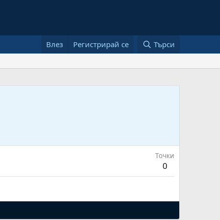
Влез
Регистрирай се
Търси
Точки
0