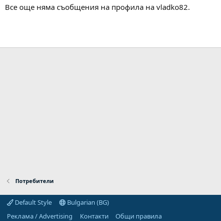
Все още няма съобщения на профила на vladko82.
Потребители
Default Style
Bulgarian (BG)
Реклама / Advertising
Контакти
Общи правила