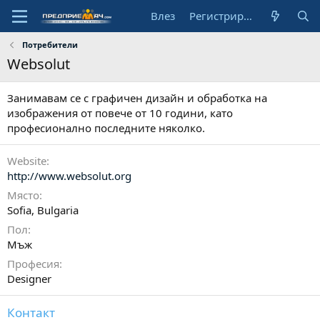
Влез
Регистрирай се
Потребители
Websolut
Занимавам се с графичен дизайн и обработка на
изображения от повече от 10 години, като
професионално последните няколко.
Website
http://www.websolut.org
Място
Sofia, Bulgaria
Пол
Мъж
Професия
Designer
Контакт