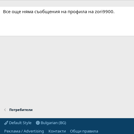
Все още няма съобщения на профила на zori9900.
Потребители
Default Style
Bulgarian (BG)
Реклама / Advertising
Контакти
Общи правила