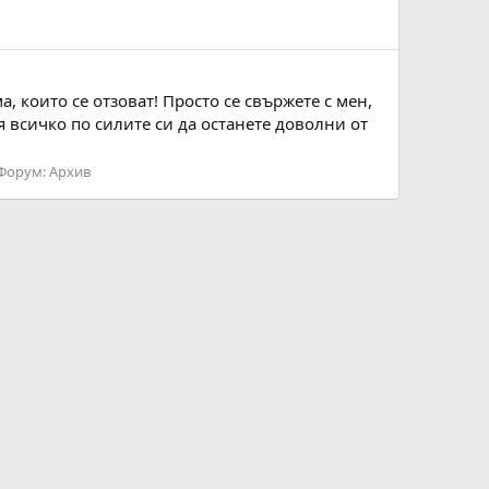
 които се отзоват! Просто се свържете с мен,
я всичко по силите си да останете доволни от
Форум:
Архив