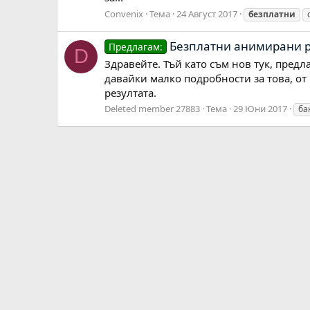
Convenix
Тема
24 Август 2017
безплатни
Безплатни анимирани 
Предлагам:
D
Здравейте. Тъй като съм нов тук, предл
давайки малко подробности за това, от 
резултата.
Deleted member 27883
Тема
29 Юни 2017
ба