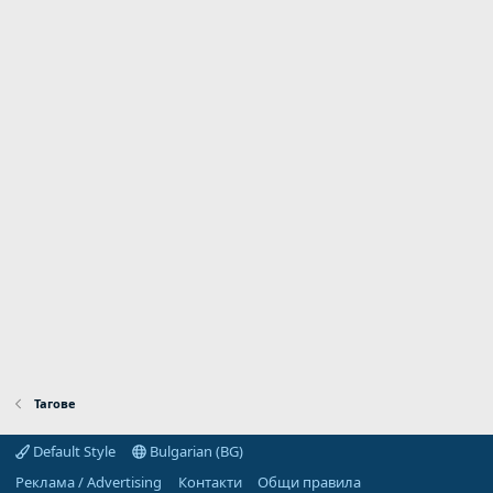
Тагове
Default Style
Bulgarian (BG)
Реклама / Advertising
Контакти
Общи правила