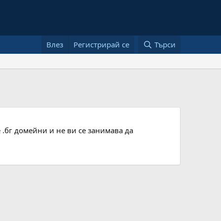
Влез
Регистрирай се
Търси
е .бг домейни и не ви се занимава да