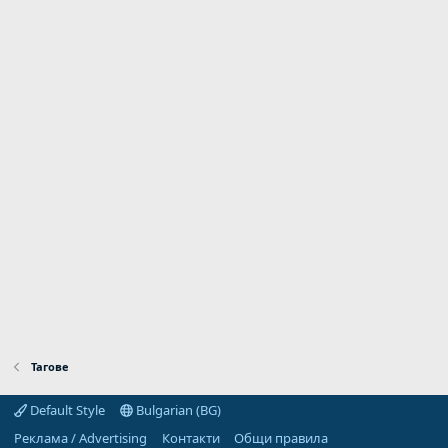
Тагове
Default Style
Bulgarian (BG)
Реклама / Advertising
Контакти
Общи правила