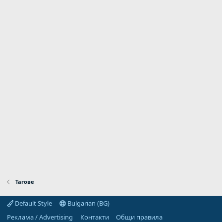
Тагове
Default Style
Bulgarian (BG)
Реклама / Advertising
Контакти
Общи правила