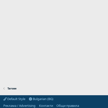
Тагове
Default Style
Bulgarian (BG)
Реклама / Advertising
Контакти
Общи правила