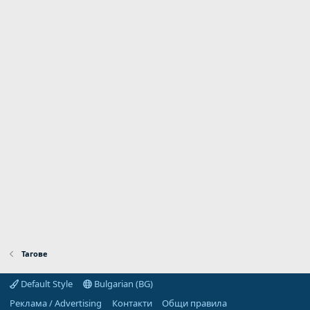
Тагове
Default Style
Bulgarian (BG)
Реклама / Advertising
Контакти
Общи правила