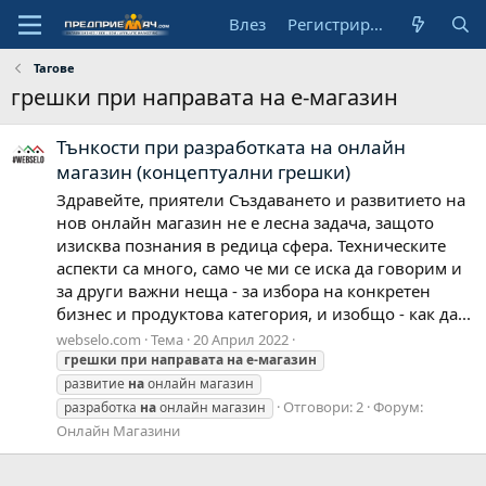
Влез
Регистрирай се
Тагове
грешки при направата на е-магазин
Тънкости при разработката на онлайн
магазин (концептуални грешки)
Здравейте, приятели Създаването и развитието на
нов онлайн магазин не е лесна задача, защото
изисква познания в редица сфера. Техническите
аспекти са много, само че ми се иска да говорим и
за други важни неща - за избора на конкретен
бизнес и продуктова категория, и изобщо - как да...
webselo.com
Тема
20 Април 2022
грешки
при
направата
на
е-магазин
развитие
на
онлайн магазин
Отговори: 2
Форум:
разработка
на
онлайн магазин
Онлайн Магазини