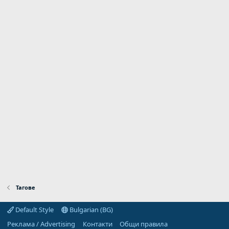
Тагове
Default Style
Bulgarian (BG)
Реклама / Advertising
Контакти
Общи правила