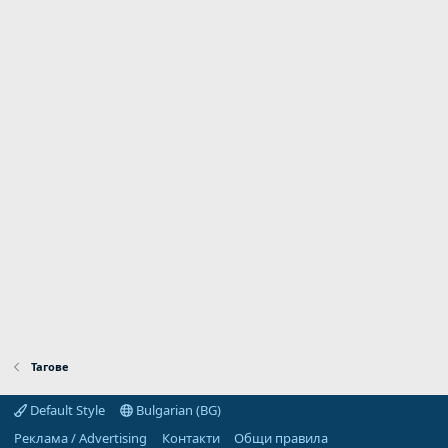
Тагове
Default Style
Bulgarian (BG)
Реклама / Advertising
Контакти
Общи правила