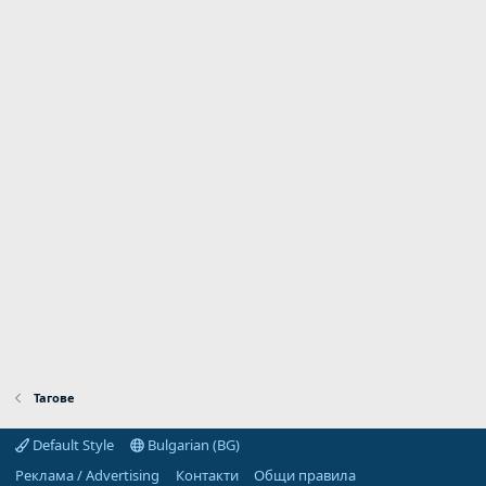
Тагове
Default Style
Bulgarian (BG)
Реклама / Advertising
Контакти
Общи правила