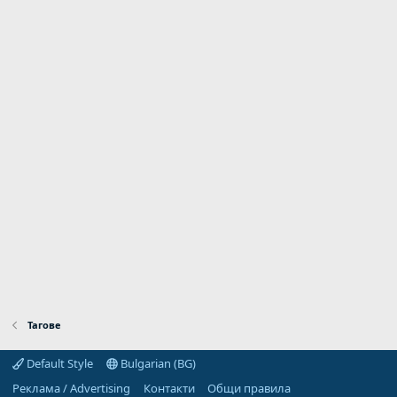
Тагове
Default Style
Bulgarian (BG)
Реклама / Advertising
Контакти
Общи правила