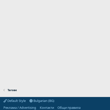
Тагове
Default Style
Bulgarian (BG)
Реклама / Advertising
Контакти
Общи правила