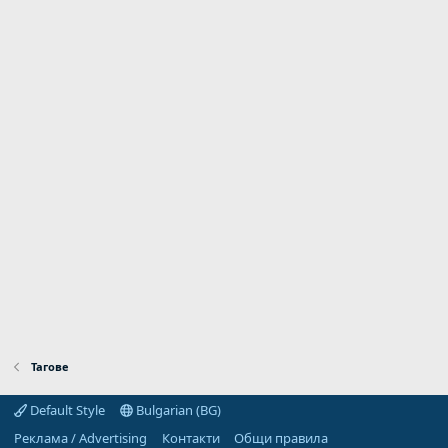
Тагове
Default Style
Bulgarian (BG)
Реклама / Advertising
Контакти
Общи правила