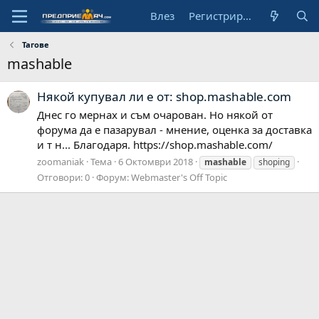
Влез
Регистрирай се
Тагове
mashable
Някой купувал ли е от: shop.mashable.com
Днес го мернах и съм очарован. Но някой от
форума да е пазарувал - мнение, оценка за доставка
и т н... Благодаря. https://shop.mashable.com/
zoomaniak
Тема
6 Октомври 2018
mashable
shoping
Отговори: 0
Форум:
Webmaster's Off Topic