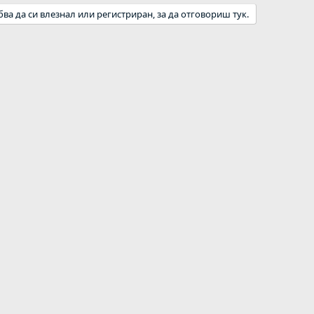
бва да си влезнал или регистриран, за да отговориш тук.