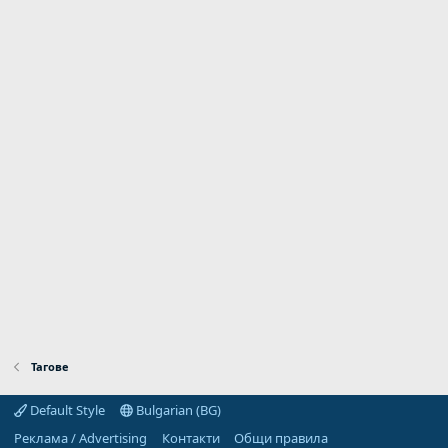
Тагове
Default Style
Bulgarian (BG)
Реклама / Advertising
Контакти
Общи правила