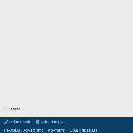
Тагове
Default Style
Bulgarian (BG)
Реклама / Advertising
Контакти
Общи правила