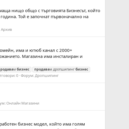
ямаща нищо общо с търговията Бизнесът, който
 година. Той е започнат първоначално на
:
Архив
омейн, има и ютюб канал с 2000+
държанието. Магазина има инсталиран и
продава
м
бизнес
продава
м дропшипинг
бизнес
тговори: 0
Форум:
Дропшипинг
ум:
Онлайн Магазини
зработен бизнес модел, който има голям