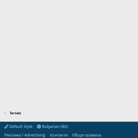
Тагове
Default Style
Bulgarian (BG)
Реклама / Advertising
Контакти
Общи правила