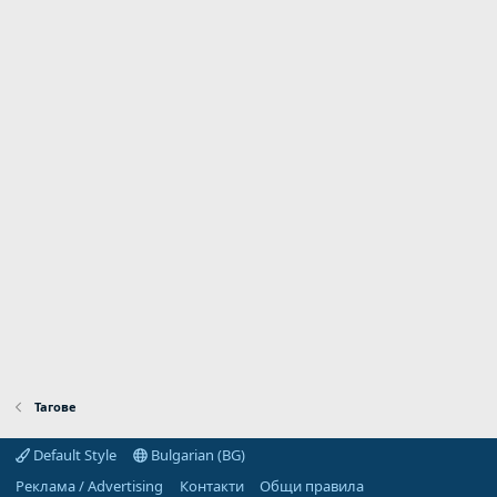
Тагове
Default Style
Bulgarian (BG)
Реклама / Advertising
Контакти
Общи правила