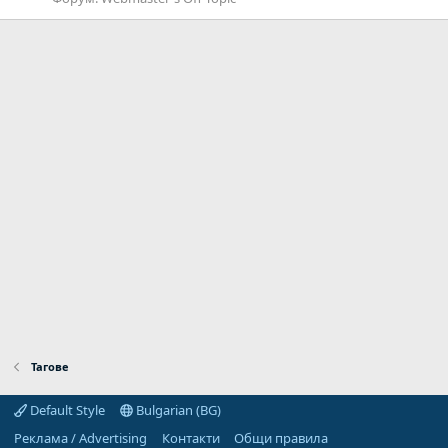
Тагове
Default Style
Bulgarian (BG)
Реклама / Advertising
Контакти
Общи правила