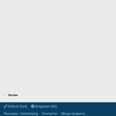
Тагове
Default Style
Bulgarian (BG)
Реклама / Advertising
Контакти
Общи правила