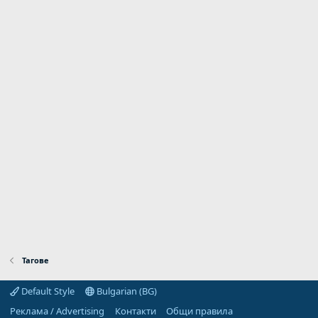
Тагове
Default Style
Bulgarian (BG)
Реклама / Advertising
Контакти
Общи правила