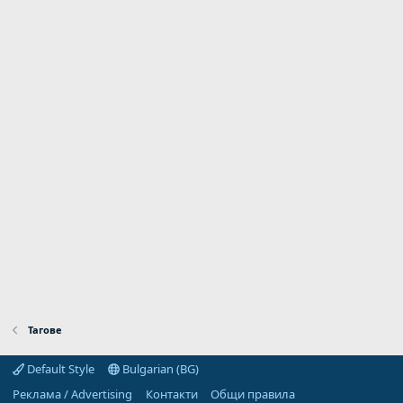
Тагове
Default Style
Bulgarian (BG)
Реклама / Advertising
Контакти
Общи правила