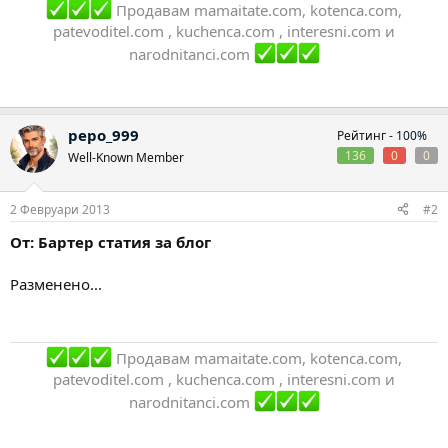
Продавам mamaitate.com, kotenca.com,
patevoditel.com , kuchenca.com , interesni.com и
narodnitanci.com
pepo_999
Рейтинг -
100%
136
0
0
Well-Known Member
2 Февруари 2013
#2
От: Бартер статия за блог
Разменено...
Продавам mamaitate.com, kotenca.com,
patevoditel.com , kuchenca.com , interesni.com и
narodnitanci.com