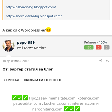
http://beberon-bg.blogspot.com/
http://android-free-bg.blogspot.com/
А как си с Wordpress -a?
pepo_999
Рейтинг -
100%
136
0
0
Well-Known Member
10 Декември 2013
#7
От: Бартер статия за блог
в смисъл - ползвам си го и него
Продавам mamaitate.com, kotenca.com,
patevoditel.com , kuchenca.com , interesni.com и
narodnitanci.com