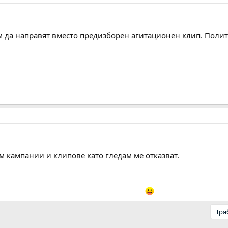
 да направят вместо предизборен агитационен клип. Полит
 кампании и клипове като гледам ме отказват.
Тря