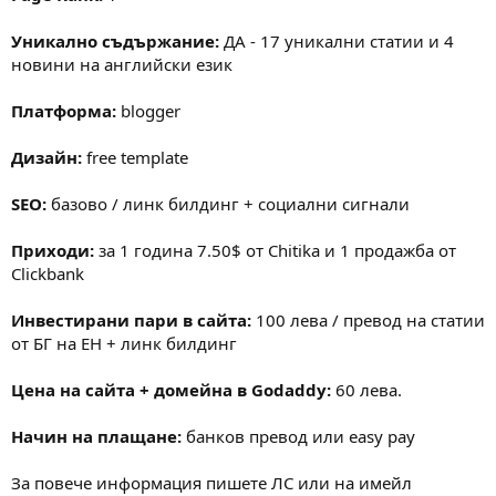
Уникално съдържание:
ДА - 17 уникални статии и 4
новини на английски език
Платформа:
blogger
Дизайн:
free template
SEO:
базово / линк билдинг + социални сигнали
Приходи:
за 1 година 7.50$ от Chitika и 1 продажба от
Clickbank
Инвестирани пари в сайта:
100 лева / превод на статии
от БГ на ЕН + линк билдинг
Цена на сайта + домейна в Godaddy:
60 лева.
Начин на плащане:
банков превод или easy pay
За повече информация пишете ЛС или на имейл