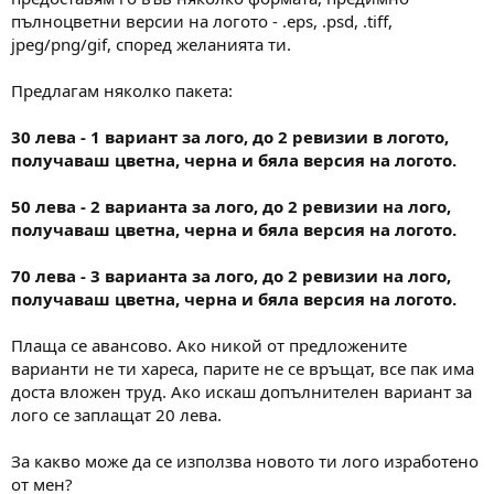
пълноцветни версии на логото - .eps, .psd, .tiff,
jpeg/png/gif, според желанията ти.
Предлагам няколко пакета:
30 лева - 1 вариант за лого, до 2 ревизии в логото,
получаваш цветна, черна и бяла версия на логото.
50 лева - 2 варианта за лого, до 2 ревизии на лого,
получаваш цветна, черна и бяла версия на логото.
70 лева - 3 варианта за лого, до 2 ревизии на лого,
получаваш цветна, черна и бяла версия на логото.
Плаща се авансово. Ако никой от предложените
варианти не ти хареса, парите не се връщат, все пак има
доста вложен труд. Ако искаш допълнителен вариант за
лого се заплащат 20 лева.
За какво може да се използва новото ти лого изработено
от мен?