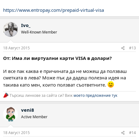
https://www.entropay.com/prepaid-virtual-visa
Ivo_
Well-Known Member
18 Август 2015
#13
От: Има ли виртуални карти VISA в долари?
И все пак каква е причината да не можеш да ползваш
сметката в лева? Може пък да дадеш полезна идея на
такива като мен, които ползват съответните.
Търсиш линкове за сайта си? Виж
моето предложение тук
veni8
Active Member
18 Август 2015
#14