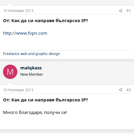
10 Ноември 2013
#2
От: Как да си направя българско IP?
http://www.fvpn.com
Freelance web and graphic design
malqkass
M
New Member
10 Ноември 2013
#3
От: Как да си направя българско IP?
Много благодаря, получи се!