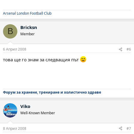
Arsenal London Football Club
Bricksn
B
Member
6 Април 2008
#6
това ще го знам за следващия път
Форум за хранене, трениране и холистично здраве
Viko
Well-Known Member
8 Април 2008
#7