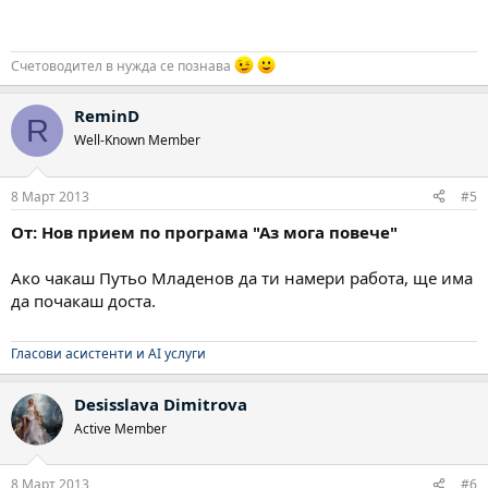
Счетоводител в нужда се познава
ReminD
R
Well-Known Member
8 Март 2013
#5
От: Нов прием по програма "Аз мога повече"
Ако чакаш Путьо Младенов да ти намери работа, ще има
да почакаш доста.
Гласови асистенти и AI услуги
Desisslava Dimitrova
Active Member
8 Март 2013
#6