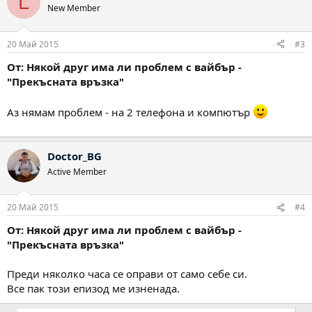
L
New Member
20 Май 2015
#3
От: Някой друг има ли проблем с вайбър -
"Прекъсната връзка"
Аз нямам проблем - на 2 телефона и компютър
Doctor_BG
Active Member
20 Май 2015
#4
От: Някой друг има ли проблем с вайбър -
"Прекъсната връзка"
Преди няколко часа се оправи от само себе си.
Все пак този епизод ме изненада.