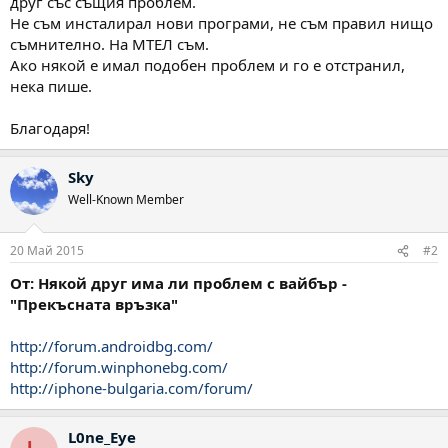
друг със същия проблем.
Не съм инсталирал нови програми, не съм правил нищо
съмнително. На МТЕЛ съм.
Ако някой е имал подобен проблем и го е отстранил,
нека пише.
Благодаря!
Sky
Well-Known Member
20 Май 2015
#2
От: Някой друг има ли проблем с вайбър -
"Прекъсната връзка"
http://forum.androidbg.com/
http://forum.winphonebg.com/
http://iphone-bulgaria.com/forum/
L0ne_Eye