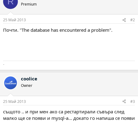
R
Premium
25 Май 2013
#2
Почти. "The database has encountered a problem".
-
coolice
Owner
25 Май 2013
#3
същото .. и при мен ако са рестартирали съвъра след
малко ще се появи и mysql-a... докато го напиша се появи