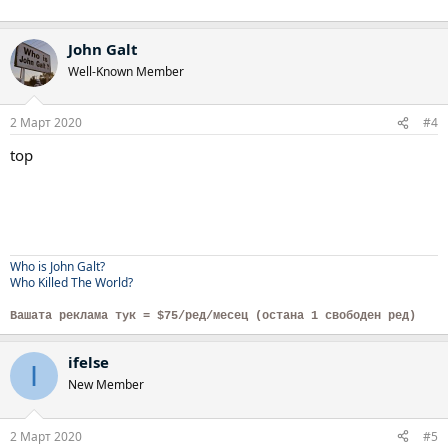
John Galt
Well-Known Member
2 Март 2020
#4
top
Who is John Galt?
Who Killed The World?
Вашата реклама тук = $75/ред/месец (остана 1 свободен ред)
ifelse
I
New Member
2 Март 2020
#5