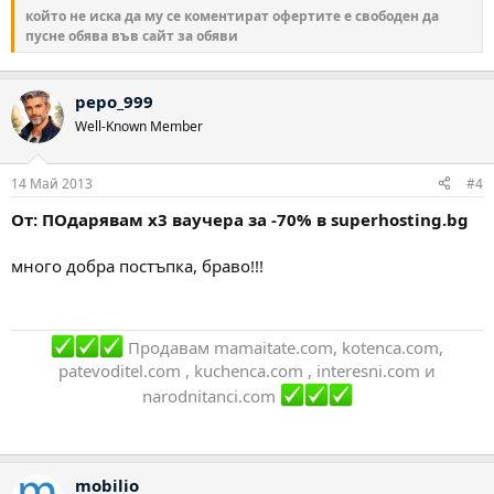
който не иска да му се коментират офертите е свободен да
пусне обява във сайт за обяви
pepo_999
Well-Known Member
14 Май 2013
#4
От: ПОдарявам х3 ваучера за -70% в superhosting.bg
много добра постъпка, браво!!!
Продавам mamaitate.com, kotenca.com,
patevoditel.com , kuchenca.com , interesni.com и
narodnitanci.com
mobilio