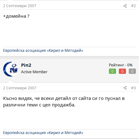
2 Септември 2007
#2
+домейна ?
Европейска асоциация «Кирил и Методий»
Pin2
Рейтинг -
0%
0
0
0
Active Member
2 Септември 2007
#3
Късно видях, че всеки детайл от сайта си го пуснал в
различни теми с цел продажба.
Европейска асоциация «Кирил и Методий»