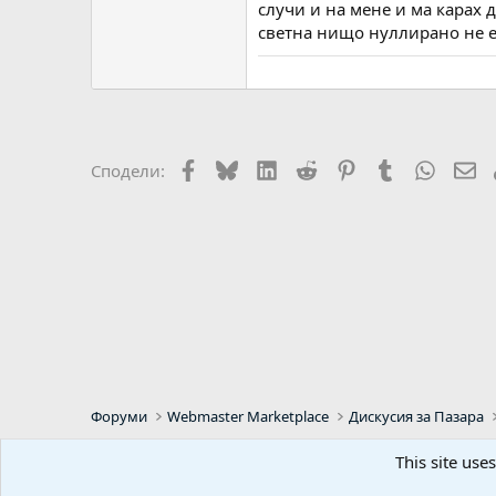
случи и на мене и ма карах 
светна нищо нуллирано не е
Facebook
Bluesky
LinkedIn
Reddit
Pinterest
Tumblr
WhatsA
Em
Сподели:
Форуми
Webmaster Marketplace
Дискусия за Пазара
This site use
Default Style
Bulgarian (BG)