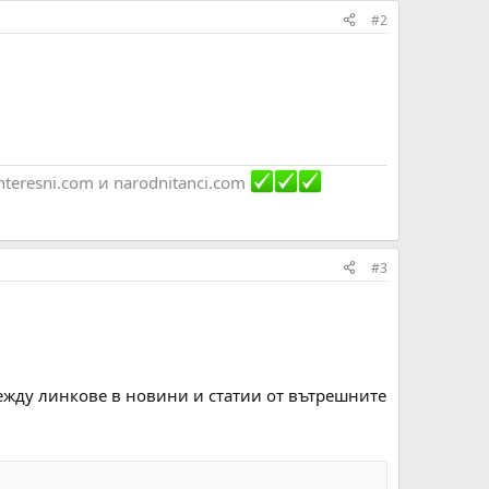
#2
nteresni.com и narodnitanci.com
#3
ежду линкове в новини и статии от вътрешните