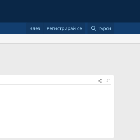
Влез
Регистрирай се
Търси
#1