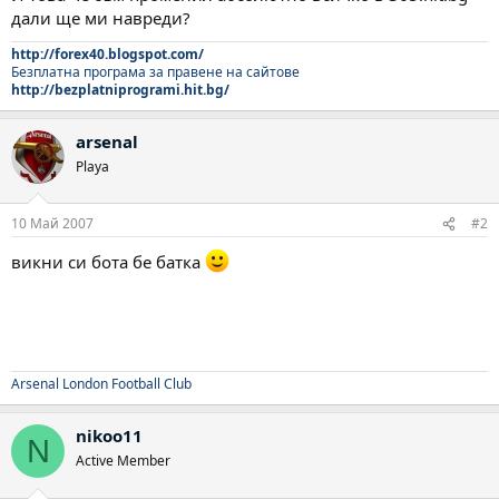
дали ще ми навреди?
http://forex40.blogspot.com/
Безплатна програма за правене на сайтове
http://bezplatniprogrami.hit.bg/
arsenal
Playa
10 Май 2007
#2
викни си бота бе батка
Arsenal London Football Club
nikoo11
N
Active Member