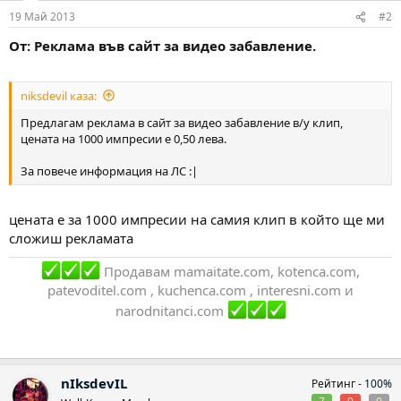
19 Май 2013
#2
От: Реклама във сайт за видео забавление.
niksdevil каза:
Предлагам реклама в сайт за видео забавление в/у клип,
цената на 1000 импресии е 0,50 лева.
За повече информация на ЛС :|
цената е за 1000 импресии на самия клип в който ще ми
сложиш рекламата
Продавам mamaitate.com, kotenca.com,
patevoditel.com , kuchenca.com , interesni.com и
narodnitanci.com
nIksdevIL
Рейтинг -
100%