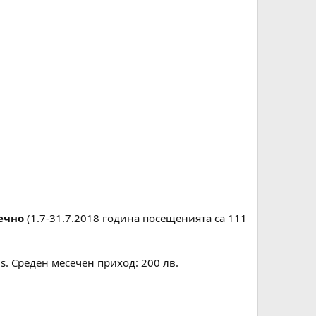
ечно
(1.7-31.7.2018 година посещенията са 111
. Среден месечен приход: 200 лв.