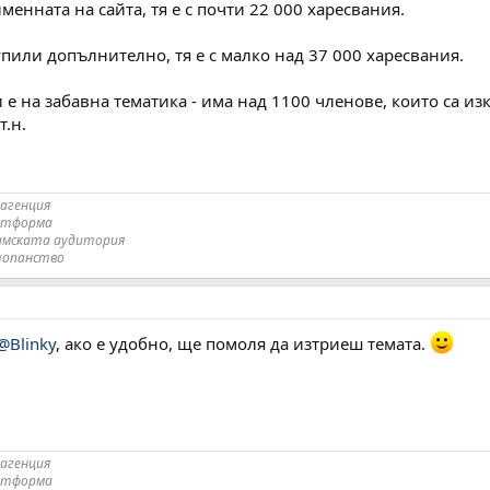
менната на сайта, тя е с почти 22 000 харесвания.
пили допълнително, тя е с малко над 37 000 харесвания.
 е на забавна тематика - има над 1100 членове, които са и
т.н.
агенция
атформа
дамската аудитория
стопанство
@Blinky
, ако е удобно, ще помоля да изтриеш темата.
агенция
атформа