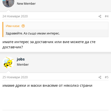
New Member
24 Ноември 2020
#4
Ива каза:
Здравейте. Аз също имам интерес.
имате интерес за доставчик или вие можете да сте
доставчик?
jobs
Member
25 Ноември 2020
#5
имаме дрехи и маски внасяме от няколко страни