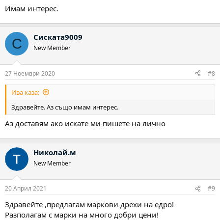
Имам интерес.
Сиската9009
С
New Member
27 Ноември 2020
#8
Ива каза:
Здравейте. Аз също имам интерес.
Аз доставям ако искате ми пишете на лично
Николай.м
New Member
20 Април 2021
#9
Здравейте ,предлагам маркови дрехи на едро!
Разполагам с марки на много добри цени!