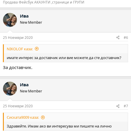
Продава Фейсбук АКАУНТИ ,страници и ГРУПИ
Ива
New Member
25 Ноември 2020
#6
NIKOLOF каза:
имате интерес за доставчик или вие можете да сте доставчик?
За доставчик.
Ива
New Member
25 Ноември 2020
#7
Сиската9009 каза:
Здравейте. Имам ако ви интересува ми пишете на лично