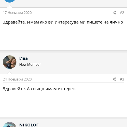
17 Ноември 2020
#2
Здравейте. Имам ако ви интересува ми пишете на лично
Ива
New Member
24 Ноември 2020
#3
Здравейте. Аз също имам интерес.
NIKOLOF