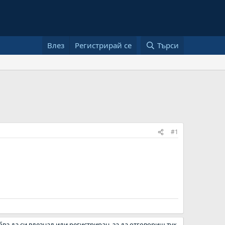
Влез
Регистрирай се
Търси
#1
бва да си влезнал или регистриран, за да отговориш тук.